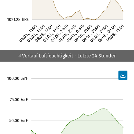
1021.28 hPa
08.08., 13:00
08.08., 15:00
08.08., 17:00
08.08., 19:00
08.08., 21:00
08.08., 23:00
09.08., 01:00
09.08., 03:00
09.08., 05:00
09.08., 07:00
09.08., 09:00
09.08., 11:00
Verlauf Luftfeuchtigkeit
- Letzte 24 Stunden
100.00 %rF
75.00 %rF
50.00 %rF