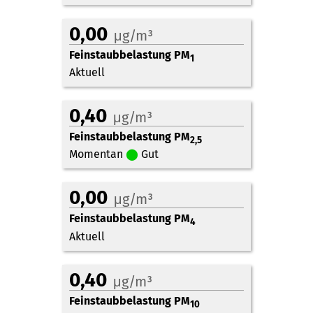
0,00
μg/m³
Feinstaubbelastung PM
1
Aktuell
0,40
μg/m³
Feinstaubbelastung PM
2,5
Momentan
⬤
Gut
0,00
μg/m³
Feinstaubbelastung PM
4
Aktuell
0,40
μg/m³
Feinstaubbelastung PM
10