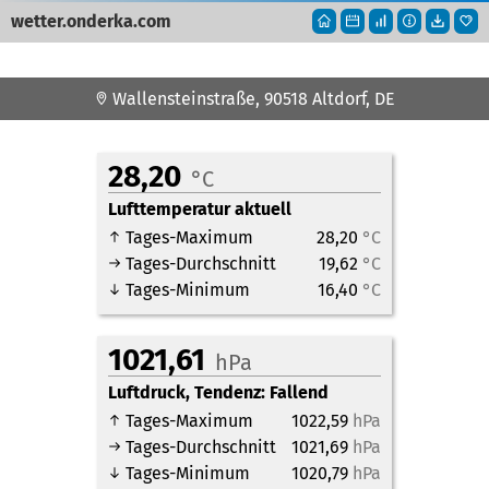
wetter
.onderka.com
Wallensteinstraße, 90518 Altdorf, DE
28,20
°C
Lufttemperatur aktuell
Tages-Maximum
28,20
°C
Tages-Durchschnitt
19,62
°C
Tages-Minimum
16,40
°C
1021,61
hPa
Luftdruck, Tendenz:
Fallend
Tages-Maximum
1022,59
hPa
Tages-Durchschnitt
1021,69
hPa
Tages-Minimum
1020,79
hPa