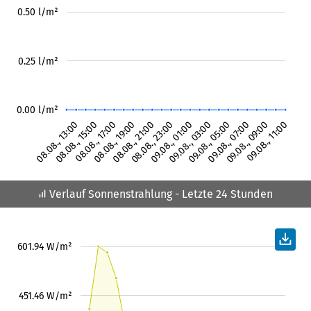
0.50 l/m²
0.25 l/m²
0.00 l/m²
08.08., 13:00
08.08., 15:00
08.08., 17:00
08.08., 19:00
08.08., 21:00
08.08., 23:00
09.08., 01:00
09.08., 03:00
09.08., 05:00
09.08., 07:00
09.08., 09:00
09.08., 11:00
Verlauf Sonnenstrahlung
- Letzte 24 Stunden
601.94 W/m²
451.46 W/m²