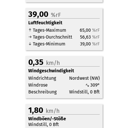
39,00
%rF
Luftfeuchtigkeit
Tages-Maximum
65,00
%rF
Tages-Durchschnitt
56,63
%rF
Tages-Minimum
39,00
%rF
0,35
km/h
Windgeschwindigkeit
Windrichtung
Nordwest
(
NW
)
↥
Windrose
309°
Beschreibung
Windstill
,
0 Bft
1,80
km/h
Windböen/-Stöße
Windstill
,
0 Bft