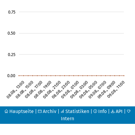
0.75
0.50
0.25
0.00
08.08., 13:00
08.08., 15:00
08.08., 17:00
08.08., 19:00
08.08., 21:00
08.08., 23:00
09.08., 01:00
09.08., 03:00
09.08., 05:00
09.08., 07:00
09.08., 09:00
09.08., 11:00
Hauptseite
|
Archiv
|
Statistiken
|
Info
|
API
|
Intern