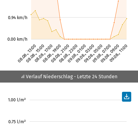
0.94 km/h
0.00 km/h
08.08., 13:00
08.08., 15:00
08.08., 17:00
08.08., 19:00
08.08., 21:00
08.08., 23:00
09.08., 01:00
09.08., 03:00
09.08., 05:00
09.08., 07:00
09.08., 09:00
09.08., 11:00
Verlauf Niederschlag
- Letzte 24 Stunden
1.00 l/m²
0.75 l/m²