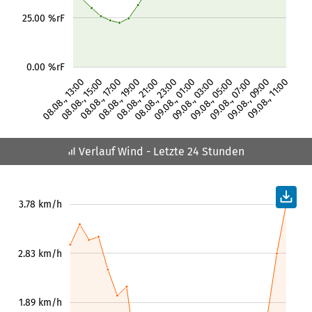
25.00 %rF
0.00 %rF
08.08., 13:00
08.08., 15:00
08.08., 17:00
08.08., 19:00
08.08., 21:00
08.08., 23:00
09.08., 01:00
09.08., 03:00
09.08., 05:00
09.08., 07:00
09.08., 09:00
09.08., 11:00
Verlauf Wind
- Letzte 24 Stunden
3.78 km/h
2.83 km/h
1.89 km/h