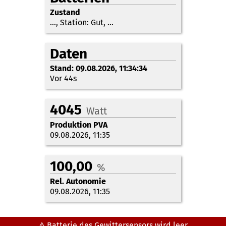
Zustand
…
,
Station: Gut
,
…
Daten
Stand:
09.08.2026, 11:34:34
Vor 45s
4045
Watt
Produktion PVA
09.08.2026, 11:35
100,00
%
Rel. Autonomie
09.08.2026, 11:35
Batterie des Gewittersensors wird leer