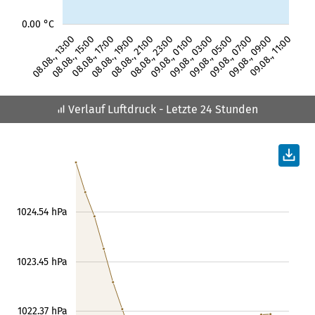
0.00 °C
08.08., 13:00
08.08., 15:00
08.08., 17:00
08.08., 19:00
08.08., 21:00
08.08., 23:00
09.08., 01:00
09.08., 03:00
09.08., 05:00
09.08., 07:00
09.08., 09:00
09.08., 11:00
Verlauf Luftdruck
- Letzte 24 Stunden
1024.54 hPa
1023.45 hPa
1022.37 hPa