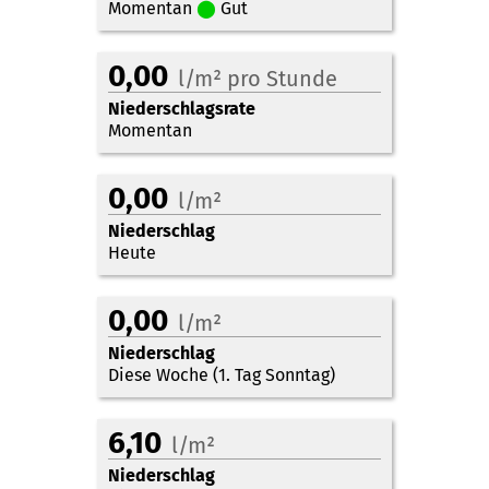
Momentan
⬤
Gut
0,00
l/m² pro Stunde
Niederschlagsrate
Momentan
0,00
l/m²
Niederschlag
Heute
0,00
l/m²
Niederschlag
Diese Woche (1. Tag Sonntag)
6,10
l/m²
Niederschlag