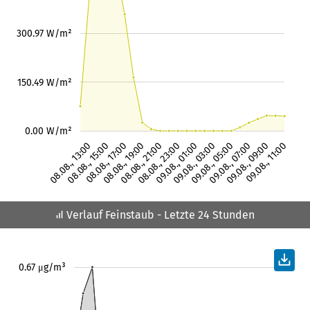
300.97 W/m²
150.49 W/m²
0.00 W/m²
08.08., 13:00
08.08., 15:00
08.08., 17:00
08.08., 19:00
08.08., 21:00
08.08., 23:00
09.08., 01:00
09.08., 03:00
09.08., 05:00
09.08., 07:00
09.08., 09:00
09.08., 11:00
Verlauf Feinstaub
- Letzte 24 Stunden
0.67 μg/m³