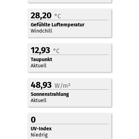
28,20
°C
Gefühlte Luftemperatur
Windchill
12,93
°C
Taupunkt
Aktuell
48,93
W/m²
Sonnenstrahlung
Aktuell
0
UV-Index
Niedrig